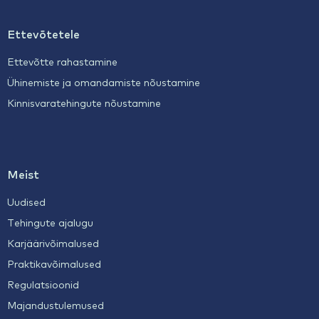
Ettevõtetele
Ettevõtte rahastamine
Ühinemiste ja omandamiste nõustamine
Kinnisvaratehingute nõustamine
Meist
Uudised
Tehingute ajalugu
Karjäärivõimalused
Praktikavõimalused
Regulatsioonid
Majandustulemused